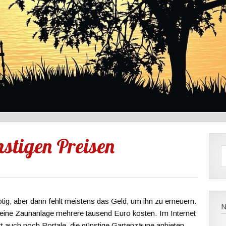
stigen Preisen
tig, aber dann fehlt meistens das Geld, um ihn zu erneuern.
eine Zaunanlage mehrere tausend Euro kosten. Im Internet
rt auch noch Portale, die günstige Gartenzäune anbieten.