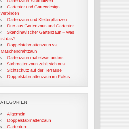
Gartenzaun-Alternativen
Gartentor und Gartendesign
verbinden
Gartenzaun und Kletterpflanzen
Duo aus Gartenzaun und Gartentor
Skandinavischer Gartenzaun – Was
ist das?
Doppelstabmattenzaun vs.
Maschendrahtzaun
Gartenzaun mal etwas anders
Stabmattenzaun zahlt sich aus
Sichtschutz auf der Terrasse
Doppelstabmattenzaun im Fokus
KATEGORIEN
Allgemein
Doppelstabmattenzaun
Gartentore