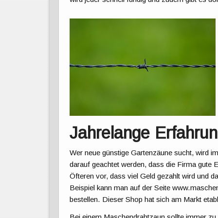
Jahrelange Erfahru
Wer neue günstige Gartenzäune sucht, wird im N
darauf geachtet werden, dass die Firma gute
Öfteren vor, dass viel Geld gezahlt wird und d
Beispiel kann man auf der Seite www.masche
bestellen. Dieser Shop hat sich am Markt etabl
Bei einem Maschendrahtzaun sollte immer zu 