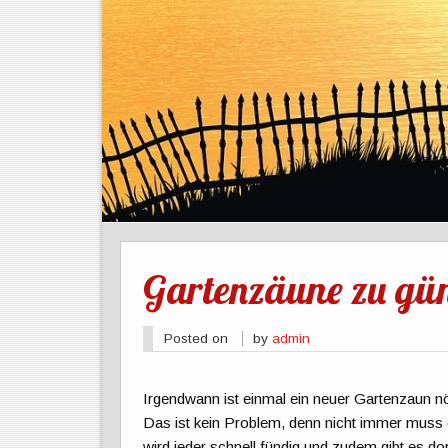
Gartenzäune zu gün
Posted on
by
admin
Irgendwann ist einmal ein neuer Gartenzaun nö
Das ist kein Problem, denn nicht immer muss 
wird jeder schnell fündig und zudem gibt es do