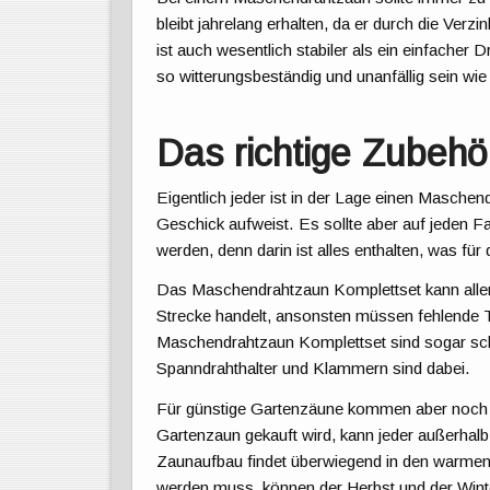
bleibt jahrelang erhalten, da er durch die Ver
ist auch wesentlich stabiler als ein einfacher
so witterungsbeständig und unanfällig sein wie
Das richtige Zubehö
Eigentlich jeder ist in der Lage einen Maschen
Geschick aufweist. Es sollte aber auf jeden 
werden, denn darin ist alles enthalten, was für
Das Maschendrahtzaun Komplettset kann aller
Strecke handelt, ansonsten müssen fehlende T
Maschendrahtzaun Komplettset sind sogar sch
Spanndrahthalter und Klammern sind dabei.
Für günstige Gartenzäune kommen aber noch a
Gartenzaun gekauft wird, kann jeder außerh
Zaunaufbau findet überwiegend in den warmen 
werden muss, können der Herbst und der Wint