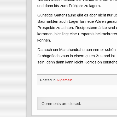
und dann bis zum Frühjahr zu lagern.
Günstige Gartenzäune gibt es aber nicht nur 
Baumärkten auch Lager für neue Waren geräumt
Prospekte zu achten. Restpostenmärkte sind e
kommen, hier liegt eine Ersparnis bei mehrer
können.
Da auch ein Maschendrahtzaun immer schön au
Drahtgeflechtzaun in einem guten Zustand ist.
sein, denn dann kann leicht Korrosion entsteh
Posted in
Allgemein
Comments are closed.