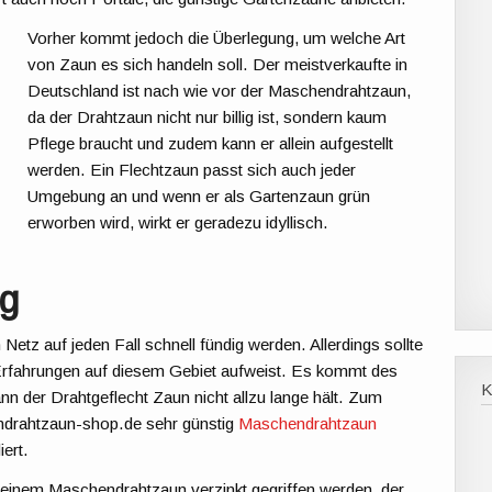
Vorher kommt jedoch die Überlegung, um welche Art
von Zaun es sich handeln soll. Der meistverkaufte in
Deutschland ist nach wie vor der Maschendrahtzaun,
da der Drahtzaun nicht nur billig ist, sondern kaum
Pflege braucht und zudem kann er allein aufgestellt
werden. Ein Flechtzaun passt sich auch jeder
Umgebung an und wenn er als Gartenzaun grün
erworben wird, wirkt er geradezu idyllisch.
ng
etz auf jeden Fall schnell fündig werden. Allerdings sollte
 Erfahrungen auf diesem Gebiet aufweist. Es kommt des
ann der Drahtgeflecht Zaun nicht allzu lange hält. Zum
ndrahtzaun-shop.de sehr günstig
Maschendrahtzaun
iert.
einem Maschendrahtzaun verzinkt gegriffen werden, der