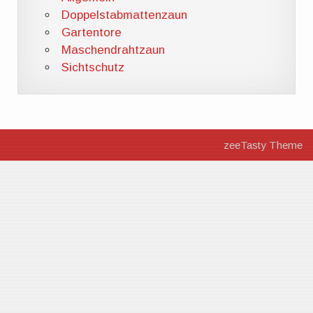
Doppelstabmattenzaun
Gartentore
Maschendrahtzaun
Sichtschutz
zeeTasty Theme